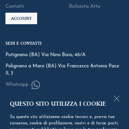
Contatti
Richiesta Atto
ACCOUNT
SEDI E CONTATTI
Putignano (BA) Via Nino Bixio, 46/A
Polignano a Mare (BA) Via Francesco Antonio Pace
II, 3
Whatsapp
0804059531
QUESTO SITO UTILIZZA I COOKIE
info@notaiovinciguerra.it
Su questo sito utilizziamo cookie tecnici e, previo tuo
consenso, cookie di profilazione, nostri e di terze parti,